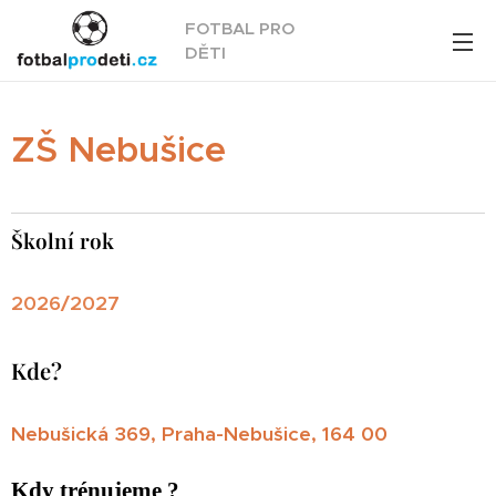
FOTBAL PRO
DĚTI
ZŠ Nebušice
Školní rok
2026/2027
Kde?
Nebušická 369, Praha-Nebušice, 164 00
Kdy trénujeme ?