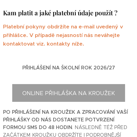
Kam platit a jaké platební údaje použít ?
Platební pokyny obdržíte na e-mail uvedený v
přihlášce. V případě nejasností nás neváhejte
kontaktovat viz. kontakty níže.
PŘIHLÁŠENÍ NA ŠKOLNÍ ROK 2026/27
ONLINE PŘIHLÁŠKA NA KROUŽEK
PO PŘIHLÁŠENÍ NA KROUŽEK A ZPRACOVÁNÍ VAŠÍ
PŘIHLÁŠKY OD NÁS DOSTANETE POTVRZENÍ
FORMOU SMS DO 48 HODIN
. NÁSLEDNĚ TÉŽ PŘED
ZAČÁTKEM KROUŽKU OBDRŽÍTE I PODROBNĚJŠÍ