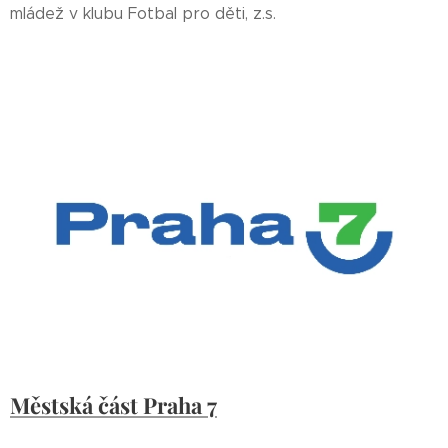
mládež v klubu Fotbal pro děti, z.s.
Městská část Praha 7