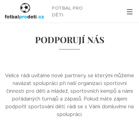
FOTBAL PRO
DĚTI
PODPORUJÍ NÁS
Velice rádi uvítáme nové partnery, se kterými můžeme
navázat spolupráci při naší organizaci sportovní
činnosti pro děti a mládež, sportovních kempů a námi
pořádaných turnajů a zápasů. Pokud máte zájem
podpořit sportování dětí, rádi se s Vámi domluvíme na
spolupráci.