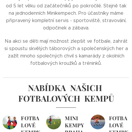
od 5 let věku od začátečníků po pokročilé. Stejně tak
na jednodenních Minikempech. Pro účastníky máme
připravený kompletní servis - sportoviště, stravování,
odpočinek a zábava.
Na akci se děti mají možnost zlepšit ve fotbale, zahrát
si spoustu skvělých táborových a společenských her a
zažít mnoho společných chvil s kamarády z okolních
fotbalových kroužků a tréninků.
NABÍDKA NAŠICH
FOTBALOVÝCH KEMPŮ
FOTBA
MINI
FOTBA
LOVÉ
KEMPY
LOVÉ