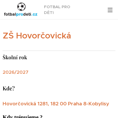
FOTBAL PRO
DĚTI
ZŠ Hovorčovická
Školní rok
2026/2027
Kde?
Hovorčovická 1281, 182 00 Praha 8-Kobylisy
Kdy trénujeme ?