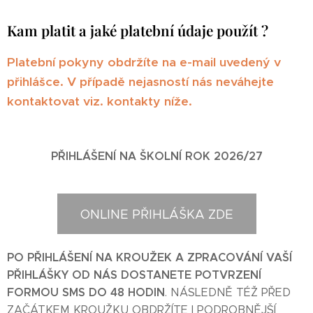
Kam platit a jaké platební údaje použít ?
Platební pokyny obdržíte na e-mail uvedený v
přihlášce. V případě nejasností nás neváhejte
kontaktovat viz. kontakty níže.
PŘIHLÁŠENÍ NA ŠKOLNÍ ROK 2026/27
ONLINE PŘIHLÁŠKA ZDE
PO PŘIHLÁŠENÍ NA KROUŽEK A ZPRACOVÁNÍ VAŠÍ
PŘIHLÁŠKY OD NÁS DOSTANETE POTVRZENÍ
FORMOU SMS DO 48 HODIN
. NÁSLEDNĚ TÉŽ PŘED
ZAČÁTKEM KROUŽKU OBDRŽÍTE I PODROBNĚJŠÍ