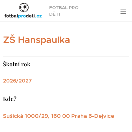
FOTBAL PRO
DĚTI
ZŠ Hanspaulka
Školní rok
2026/2027
Kde?
Sušická 1000/29, 160 00 Praha 6-Dejvice