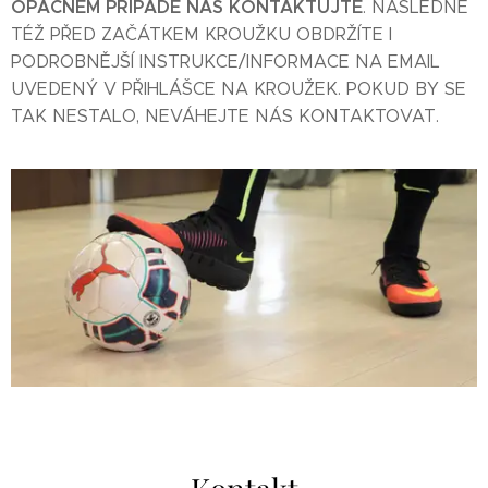
OPAČNÉM PŘÍPADĚ NÁS KONTAKTUJTE
. NÁSLEDNĚ
TÉŽ PŘED ZAČÁTKEM KROUŽKU OBDRŽÍTE I
PODROBNĚJŠÍ INSTRUKCE/INFORMACE NA EMAIL
UVEDENÝ V PŘIHLÁŠCE NA KROUŽEK. POKUD BY SE
TAK NESTALO, NEVÁHEJTE NÁS KONTAKTOVAT.