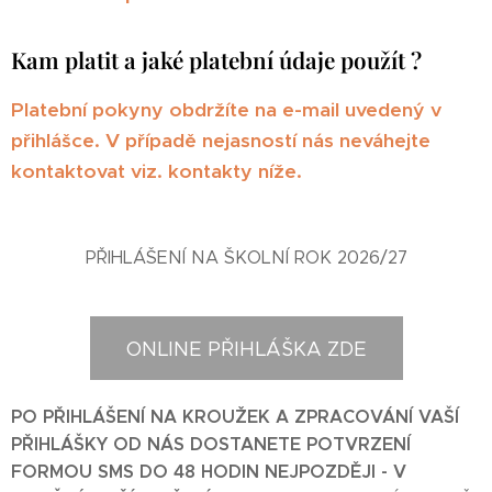
Kam platit a jaké platební údaje použít ?
Platební pokyny obdržíte na e-mail uvedený v
přihlášce. V případě nejasností nás neváhejte
kontaktovat viz. kontakty níže.
PŘIHLÁŠENÍ NA ŠKOLNÍ ROK 2026/27
ONLINE PŘIHLÁŠKA ZDE
PO PŘIHLÁŠENÍ NA KROUŽEK A ZPRACOVÁNÍ VAŠÍ
PŘIHLÁŠKY OD NÁS DOSTANETE POTVRZENÍ
FORMOU SMS DO 48 HODIN NEJPOZDĚJI - V