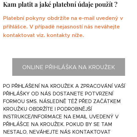
Kam platit a jaké platební údaje použít ?
Platební pokyny obdržíte na e-mail uvedený v
přihlášce. V případě nejasností nás neváhejte
kontaktovat viz. kontakty níže.
ONLINE PŘIHLÁŠKA NA KROUŽEK
PO PŘIHLÁŠENÍ NA KROUŽEK A ZPRACOVÁNÍ VAŠÍ
PŘIHLÁŠKY OD NÁS DOSTANETE POTVRZENÍ
FORMOU SMS. NÁSLEDNĚ TÉŽ PŘED ZAČÁTKEM
KROUŽKU OBDRŽÍTE I PODROBNĚJŠÍ
INSTRUKCE/INFORMACE NA EMAIL UVEDENÝ V
PŘIHLÁŠCE NA KROUŽEK. POKUD BY SE TAM
NESTALO, NEVÁHEJTE NÁS KONTAKTOVAT