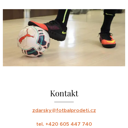
Kontakt
zdarsky@fotbalprodeti.cz
tel. +420 605 447 740