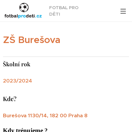
FOTBAL PRO
DĚTI
ZŠ Burešova
Školní rok
2023/2024
Kde?
Burešova 1130/14, 182 00 Praha 8
Kdy trénujeme ?